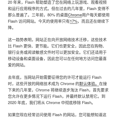
20 年来，Flash 帮助塑造了您在网络上玩游戏、观看视频
和运行应用程序的方式。但在过去的几年里，Flash 变得不
那么普遍了。三年前，80% 的桌面
Chrome
用户每天都使用
Flash 访问网站。今天的使用率只有
17%
，而且还在继续下
降。
这一趋势表明，网站正在向开放网络技术迁移，这些技术
比 Flash 更快、更节能。它们也更安全，因此您在购物、
银行业务或阅读敏感文件时可以更加安全。它们还适用于
移动设备和桌面设备，因此您可以在任何地方访问您最喜
爱的网站。
去年底，当网站开始需要征得您的许可才能运行 Flash
时，这些开放的网络技术成为 Chrome 的
默认体验。
在接
下来的几年里，Chrome 将继续逐步淘汰 Flash，首先要求
您允许在更多情况下运行 Flash，并最终默认禁用它。到
2020 年底，我们将从 Chrome 中彻底移除 Flash。
如果您现在经常访问使用 Flash 的网站，您可能想知道这