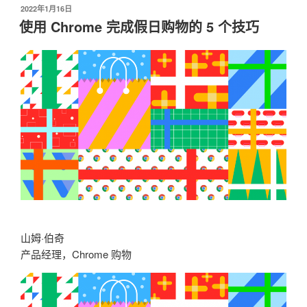
发
2022年1月16日
布
使用 Chrome 完成假日购物的 5 个技巧
于
山姆·伯奇
产品经理，Chrome 购物