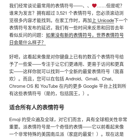
我们经常谈论最常用的表情符号——、、
……但是呢？
谁来为发言？拥有超过 3,521 个表情符号，您必须滚动浏
览很多内容才能找到。在家工作时，再加
上 Unicode
下一个
表情符号发布的延迟，我们有一些时间来反思和回答去年
看似反问的问题：
如果没有新的表情符号，世界表情符号
日会是什么样子？
好吧，这看起来像是对你键盘上已有的数百个表情符号给
予了一些爱——专注于让它们更通用、更易于访问和更真
实——这样你就可以找到一个全新的最爱表情符号（我喜
欢）。而且，您可以在包括 Android、Gmail、Chat、
Chrome OS 和 YouTube 在内的更多 Google 平台上找到所
有这些表情符号（是的，包括国王，）。
适合所有人的表情符号
Emoji 的受众遍及全球，对它们而言，具有全球相关性非常
重要。派表情符号是一个奇怪的表情——它以前看起来像
一个非常特殊的美国南瓜派（家庭的最爱！）。现在这是