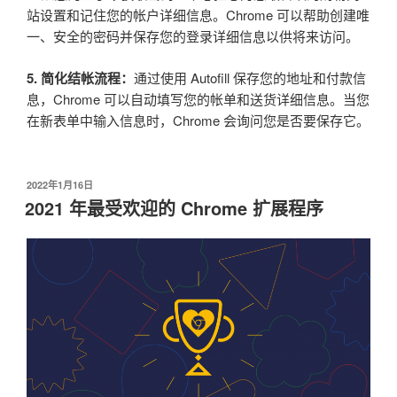
站设置和记住您的帐户详细信息。Chrome 可以帮助创建唯
一、安全的密码并保存您的登录详细信息以供将来访问。
5. 简化结帐流程：
通过使用 Autofill 保存您的地址和付款信
息，Chrome 可以自动填写您的帐单和送货详细信息。当您
在新表单中输入信息时，Chrome 会询问您是否要保存它。
发
2022年1月16日
布
2021 年最受欢迎的 Chrome 扩展程序
于