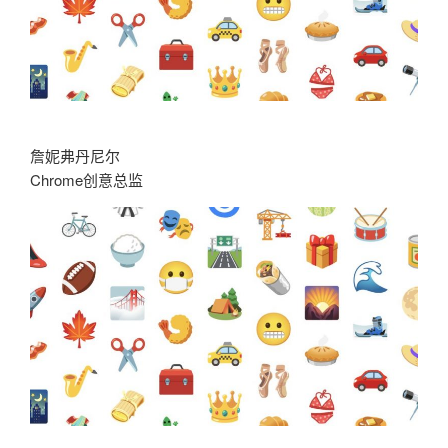
詹妮弗丹尼尔
Chrome创意总监