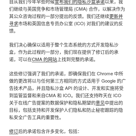
自从我们今年早些时候
宣布我们的隐私沙盒承诺
以来，我
们继续与英国竞争和市场管理局 (CMA) 合作，以解决作为
其公众咨询过程的一部分提出的反馈。我们还继续
更新并
寻求
市场和英国信息专员办公室 (ICO) 对我们的建议的反
馈。
我们决心确保以适用于整个生态系统的方式开发隐私沙
盒，作为此过程的一部分，我们现在提供了修订后的承
诺，可以在
CMA 的网站
上找到完整的承诺。
这些修订强调了我们的承诺，即确保我们在 Chrome 中所
做的更改将以与任何第三方相同的方式适用于 Google 的广
告技术产品，并且隐私沙盒 API 的设计、开发和实施将受
到监管监督和来自CMA 和 ICO。我们还支持昨天在 ICO
关于在线广告提案的数据保护和隐私期望的
意见
中提出的
目标，包括支持和开发保护人们隐私和防止秘密跟踪的隐
私安全广告工具的重要性。
修订
后的承诺包含许多变化，包括：