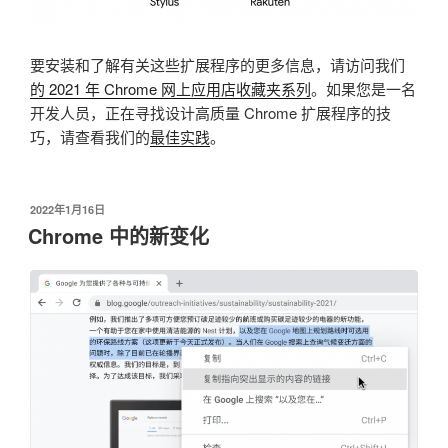
要安装和了解有关这些扩展程序的更多信息，请访问我们
的 2021 年 Chrome 网上应用店收藏夹系列
。如果您是一名
开发人员，正在寻找设计高质量 Chrome 扩展程序的技
巧，请查看我们的
最佳实践
。
发
2022年1月16日
布
Chrome 中的新变化
于