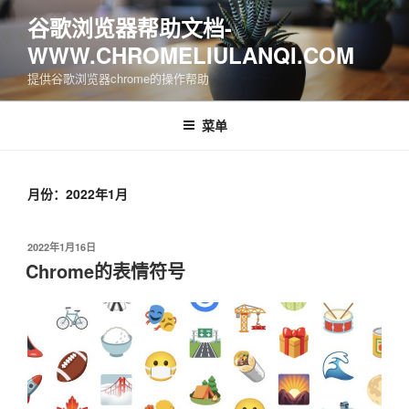
跳
谷歌浏览器帮助文档-
至
WWW.CHROMELIULANQI.COM
内
容
提供谷歌浏览器chrome的操作帮助
菜单
月份：2022年1月
发
2022年1月16日
布
Chrome的表情符号
于