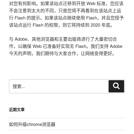
对您有何影响。如果该站点迁移到开放 Web 标准，您应该
不会注意到太大的不同，只是您将不再看到在该站点上运
行 Flash 的提示。如果该站点继续使用 Flash，并且您授予
该站点运行 Flash 的权限，则它将持续到 2020 年底。
与 Adob​​e、其他浏览器和主要出版商进行了大量密切合
作，以确保 Web 已准备好实现无 Flash。我们支持 Adob​​e
今天的声明，我们期待与大家合作，让网络变得更好。
搜
搜
索
索：
近期文章
如何升级chrome浏览器