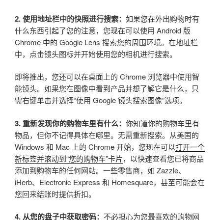
2. 使用地址栏中的快照进行搜索：
如果您在外出购物时有
什么东西引起了您的注意，您现在可以使用 Android 版
Chrome 中的 Google Lens 搜索您的周围环境。在地址栏
中，点击镜头图标并开始使用您的相机进行搜索。
即将推出，您还可以在桌面上的 Chrome 浏览器中使用智
能镜头。如果您在图像中看到产品并想了解它是什么，只
需右键单击并选择“使用 Google 镜头搜索图像”选项。
3. 重新发现你的购物车里有什么：
你知道你的购物车里有
物品，但你不记得具体在哪里。无需重新搜索。从美国的
Windows 和 Mac 上的 Chrome 开始，您现在可以
打开一个
新标签并滚动到“您的购物车”卡片
，以快速查看您已将商品
添加到购物车的任何网站。一些零售商，如 Zazzle、
iHerb、Electronic Express 和 Homesquare，甚至可能会在
您回来结账时提供折扣。
4. 从您的盘子中获取密码：
不必担心为您最喜欢的购物网