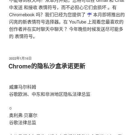
中发送 和接收 表情符号，而不必担心它们会损坏 。有
Chromebook 吗？我们已经为您提供了
本月即将推出的
闪亮的新表情符号选择器。在 YouTube 上观看您最喜欢的
创作者并在实时聊天中聊天 ？今年晚些时候发送尽可能多
的 表情符号。
发
2022年1月16日
布
Chrome的隐私沙盒承诺更新
于
威廉马尔科姆
谷歌欧洲、中东和非洲地区隐私法律总监
○
奥利弗·贝塞尔
谷歌法律总监