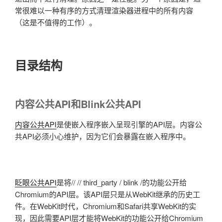
常很难以一种有序的方式清理渲染器进程中的所有内容
（这是不值得的工作）。
目录结构
内容公共API和Blink公共API
内容公共API
是使嵌入程序嵌入呈现引擎的API层。内容公
共API必须小心维护，因为它们会暴露在嵌入程序中。
眨眼公共API
是将// // third_party / blink /的功能公开给
Chromium的API层。该API层只是从WebKit继承的历史工
件。在WebKit时代，Chromium和Safari共享WebKit的实
现，因此需要API层才能将WebKit的功能公开给Chromium