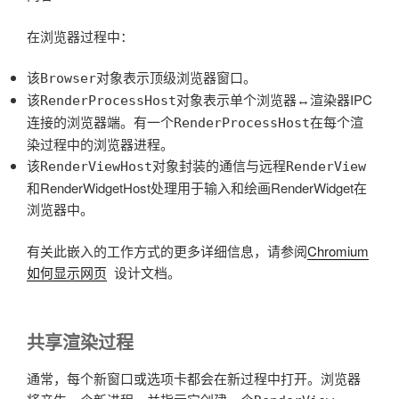
在浏览器过程中：
该
对象表示顶级浏览器窗口。
Browser
该
对象表示单个浏览器↔渲染器IPC
RenderProcessHost
连接的浏览器端。有一个
在每个渲
RenderProcessHost
染过程中的浏览器进程。
该
对象封装的通信与远程
RenderViewHost
RenderView
和
RenderWidgetHost
处理用于输入和绘画
RenderWidget
在
浏览器中。
有关此嵌入的工作方式的更多详细信息，请参阅
Chromium
如何显示网页
设计文档。
共享渲染过程
通常，每个新窗口或选项卡都会在新过程中打开。浏览器