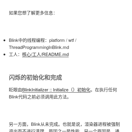
如果您想了解更多信息：
Blink中的线程编程：platform / wtf /
ThreadProgrammingInBlink.md
工人：
核心/工人/README.md
闪烁的初始化和完成
眨眼由
BlinkInitializer :: Initialize（）初始化
。在执行任何
Blink代码之前必须调用此方法。
另一方面，Blink从未完成。也就是说，渲染器进程被强制
退出而不进行清理。原因之一是性能。另一个原因是，通