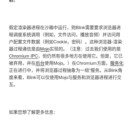
假定渲染器进程在沙箱中运行，则Blink需要要求浏览器进
程调度系统调用（例如，文件访问，播放音频）并访问用
户配置文件数据（例如Cookie，密码）。这种浏览器-渲染
器过程通信是由
Mojo
实现的
。（注意：过去我们使用的是
Chromium IPC
，但仍然有很多地方在使用它。但是，它已
被弃用，并在
后台
使用Mojo。）在Chromium方面，
服务化
正在进行中，并将浏览器过程抽象为一组“服务。从Blink角
度来看，Blink可以仅使用Mojo与服务和浏览器进程进行交
互。
如果您想了解更多信息：