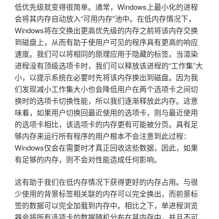
低优先级就变得很简单。通常，Windows上最小化的进程
会将其内存自动放入“可用内存”池中。在低内存情况下，
Windows将在交换出更高优先级的内存之前将该内存交换
到磁盘上，从而有助于使用户可见的程序具有更高的响应
速度。我们可以将相同的原理应用于隐藏的标签。当渲染
进程没有顶级选项卡时，我们可以释放该进程的“工作集”大
小，以提示系统在必要时先将该内存换出到磁盘。因为我
们发现减小工作集大小也会降低用户在两个选项卡之间切
换时的选项卡切换性能，所以我们逐渐释放此内存。这意
味着，如果用户切换回最近使用的选项卡，则与最近使用
的选项卡相比，该选项卡的内存更有可能被分页。具有足
够内存来运行所有程序的用户根本不会注意到此过程：
Windows仅会在需要时才真正回收这些数据，因此，如果
有足够的内存，则不会对性能造成任何影响。
这有助于我们在低内存情况下获得更好的内存占用。与很
少使用的背景标签相关联的内存可以完全换出，而前景标
签的数据可以完全加载到内存中。相比之下，单进程浏览
器会将所有选项卡的数据随机分布在其内存中，并且不可