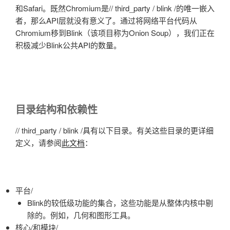
和Safari。既然Chromium是// third_party / blink /的唯一嵌入
者，那么API层就没有意义了。通过将网络平台代码从
Chromium移到Blink（该项目称为Onion Soup），我们正在
积极减少Blink公共API的数量。
目录结构和依赖性
// third_party / blink /具有以下目录。有关
这些目录的更详细
定义，请参阅
此文档
：
平台/
Blink的较低级功能的集合，这些功能是从整体内核中剔
除的。例如，几何和图形工具。
核心/和模块/