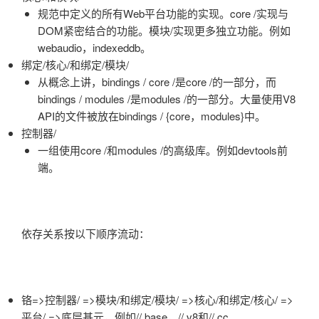
规范中定义的所有Web平台功能的实现。core /实现与
DOM紧密结合的功能。模块/实现更多独立功能。例如
webaudio，indexeddb。
绑定/核心/和绑定/模块/
从概念上讲，bindings / core /是core /的一部分，而
bindings / modules /是modules /的一部分。大量使用V8
API的文件被放在bindings / {core，modules}中。
控制器/
一组使用core /和modules /的高级库。例如devtools前
端。
依存关系按以下顺序流动：
铬=>控制器/ =>模块/和绑定/模块/ =>核心/和绑定/核心/ =>
平台/ =>底层基元，例如// base，// v8和// cc