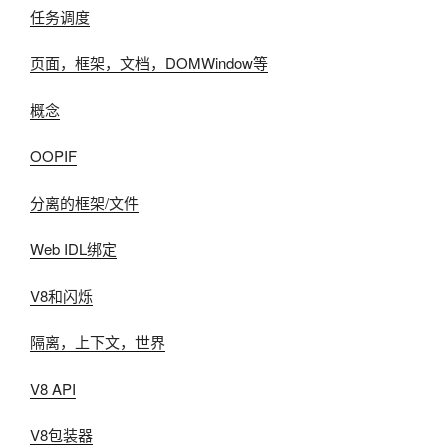
任务调度
页面，框架，文档，DOMWindow等
概念
OOPIF
分离的框架/文件
Web IDL绑定
V8和闪烁
隔离，上下文，世界
V8 API
V8包装器