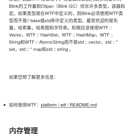
Blink的工作量和Oilpan（Blink GC）优化许多类型，容器和
宏。如果类型是在WTF中定义的，则Blink必须使用WTF类
型而不是// base或std库中定义的类型。最受欢迎的是矢
量，哈希集，哈希图和字符串。眨眼应该使用WTF ::
Vector，WTF :: HashSet，WTF :: HashMap，WTF ::
String和WTF :: AtomicString而不是std :: vector，std :: *
set，std :: * map和std :: string 。
如果您想了解更多信息：
如何使用WTF：
platform / wtf / README.md
内存管理