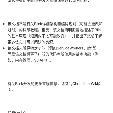
望它将有助于Blink开发人员快速熟悉该体系结构：
该文档不是有关Blink详细架构和编码规则（可能会更改和
过时）的详尽教程。相反，该文档简明扼要地描述了Blink
的基本原理（短期内不太可能改变），并指出了您想了解
更多信息时可以阅读的资源。
该文档未解释特定功能（例如ServiceWorkers，编辑）。
而是该文档解释了广泛的代码库所使用的基本功能（例
如，内存管理，V8 API）。
有关Blink开发的更多常规信息，请参阅
Chromium Wiki页
面
。
眨眼做什么