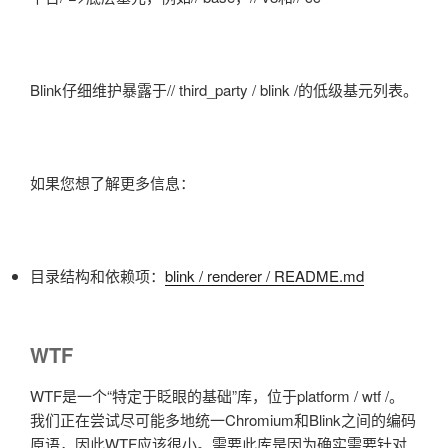
Blink仔细维护暴露于// third_party / blink /的低级基元列表。
如果您想了解更多信息：
目录结构和依赖项：
blink / renderer / README.md
WTF
WTF是一个“特定于眨眼的基础”库，位于platform / wtf /。
我们正在尝试尽可能多地统一Chromium和Blink之间的编码
原语，因此WTF应该很小。需要此库是因为确实需要针对