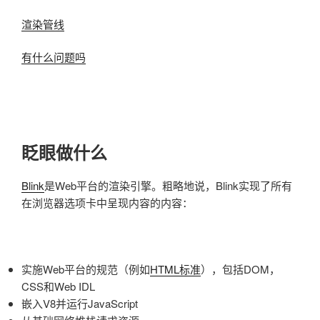
渲染管线
有什么问题吗
眨眼做什么
Blink
是Web平台的渲染引擎。粗略地说，Blink实现了所有
在浏览器选项卡中呈现内容的内容：
实施Web平台的规范（例如
HTML标准
），包括DOM，
CSS和Web IDL
嵌入V8并运行JavaScript