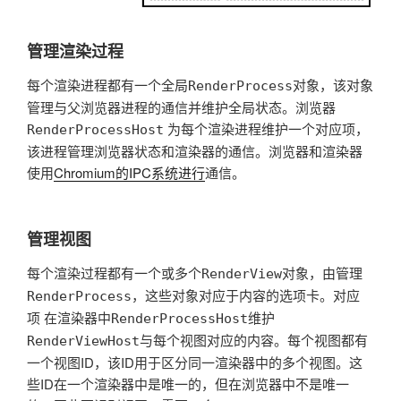
管理渲染过程
每个渲染进程都有一个全局
对象，该对象
RenderProcess
管理与父浏览器进程的通信并维护全局状态。浏览器
为每个渲染进程维护一个对应项，
RenderProcessHost
该进程管理浏览器状态和渲染器的通信。浏览器和渲染器
使用
Chromium的IPC系统进行
通信。
管理视图
每个渲染过程都有一个或多个
对象，由管理
RenderView
，这些对象对应于内容的选项卡。对应
RenderProcess
项 在渲染器中
维护
RenderProcessHost
与每个视图对应的内容。每个视图都有
RenderViewHost
一个视图ID，该ID用于区分同一渲染器中的多个视图。这
些ID在一个渲染器中是唯一的，但在浏览器中不是唯一