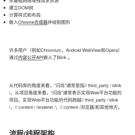
从基础网络堆栈请求资源
建立DOM树
计算样式和布局
嵌入
Chrome合成器
并绘制图形
许多用户（例如Chromium，Android WebView和Opera）
通过
内容公开API
嵌入了Blink
。
从代码库的角度来看，“闪烁”通常是指// third_party / blink
/。从项目角度来看，“闪烁”通常表示实现Web平台功能的
项目。实现Web平台功能的代码跨越// third_party / blink
/，// content / renderer /，// content /浏览器/和其他地方。
流程/线程架构