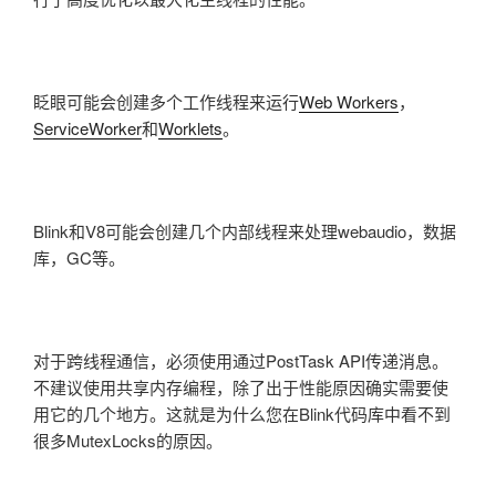
眨眼可能会创建多个工作线程来运行
Web Workers
，
ServiceWorker
和
Worklets
。
Blink和V8可能会创建几个内部线程来处理webaudio，数据
库，GC等。
对于跨线程通信，必须使用通过PostTask API传递消息。
不建议使用共享内存编程，除了出于性能原因确实需要使
用它的几个地方。这就是为什么您在Blink代码库中看不到
很多MutexLocks的原因。