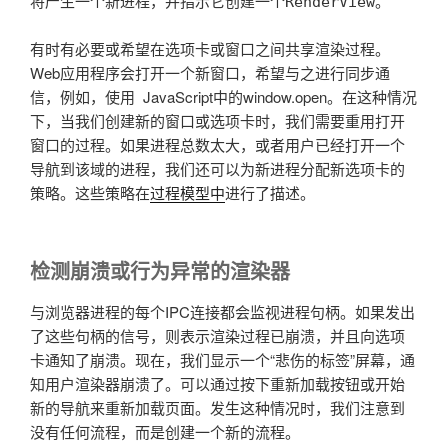
将产生一个新进程，并指示它创建一个
。
RenderView
有时有必要或希望在选项卡或窗口之间共享渲染过程。
Web应用程序会打开一个新窗口，希望与之进行同步通
信，例如，使用 JavaScript中的
window.open
。在这种情况
下，当我们创建新的窗口或选项卡时，我们需要重用打开
窗口的过程。如果进程总数太大，或者用户已经打开一个
导航到该域的进程，我们还可以为新进程分配新选项卡的
策略。这些策略在
过程模型中
进行了描述。
检测崩溃或行为异常的渲染器
与浏览器进程的每个IPC连接都会监视进程句柄。如果发出
了这些句柄的信号，则表示渲染过程已崩溃，并且向选项
卡通知了崩溃。现在，我们显示一个“悲伤的标签”屏幕，通
知用户渲染器崩溃了。可以通过按下重新加载按钮或开始
新的导航来重新加载页面。发生这种情况时，我们注意到
没有任何流程，而是创建一个新的流程。