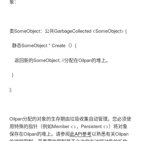
象：
类SomeObject：公共GarbageCollected <SomeObject> {
静态SomeObject * Create（）{
返回新的SomeObject; //分配在Oilpan的堆上。
}
};
Oilpan分配的对象的生存期由垃圾收集自动管理。您必须使
用特殊的指针（例如Member <>，Persistent <>）将对象
保存在Oilpan的堆上。请参阅
此API参考
以熟悉有关Oilpan