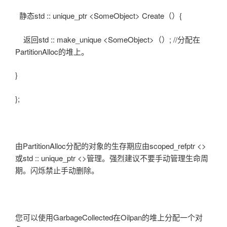
静态std :: unique_ptr <SomeObject> Create（）{
返回std :: make_unique <SomeObject>（）; //分配在
PartitionAlloc的堆上。
}
};
由PartitionAlloc分配的对象的生存期应由scoped_refptr <>
或std :: unique_ptr <>管理。强烈建议不要手动管理生命周
期。
闪烁禁止手动
删除
。
您可以使用GarbageCollected在Oilpan的堆上分配一个对