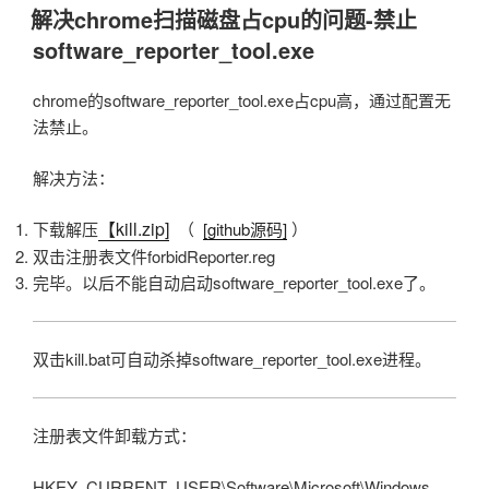
布
解决chrome扫描磁盘占cpu的问题-禁止
于
software_reporter_tool.exe
chrome的software_reporter_tool.exe占cpu高，通过配置无
法禁止。
解决方法：
【kill.zip]
下载解压
（
[github源码]
）
双击注册表文件forbidReporter.reg
完毕。以后不能自动启动software_reporter_tool.exe了。
双击kill.bat可自动杀掉software_reporter_tool.exe进程。
注册表文件卸载方式：
HKEY_CURRENT_USER\Software\Microsoft\Windows