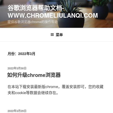
跳
谷歌浏览器帮助文档-
至
WWW.CHROMELIULANQI.COM
内
容
提供谷歌浏览器chrome的操作帮助
菜单
月份：2022年3月
发
2022年3月30日
布
如何升级chrome浏览器
于
在本站下载安装最新版chrome，覆盖安装即可，您的收藏
夹和cookie等数据会继续存在。
发
2022年3月29日