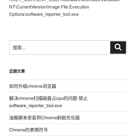
NT\CurrentVersion\Image File Execution
Options\software_reporter_tool.exe
搜
搜
索
索：
近期文章
如何升级chrome浏览器
解决chrome扫描磁盘占cpu的问题-禁止
software_reporter_tool.exe
油猴脚本安装到Chrome蚂蚁优化版
Chrome的表情符号