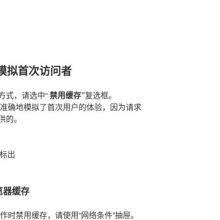
模拟首次访问者
方式，请选中“
禁用缓存”
复选框。
。这更准确地模拟了首次用户的体验，因为请求
供的。
色标出
览器缓存
中工作时禁用缓存，请使用“网络条件”抽屉。