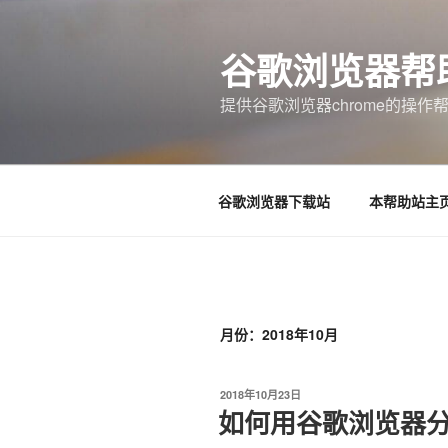
跳
至
谷歌浏览器帮助文
内
容
提供谷歌浏览器chrome的操作
谷歌浏览器下载站
本帮助站主
月份：2018年10月
发
2018年10月23日
布
如何用谷歌浏览器
于