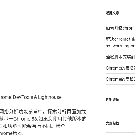
近期文章
如何升级chro
解决chrome
software_repor
油猴脚本安装到C
Chrome的表
Chrome的隐
e DevTools＆Lighthouse
近期评论
ools网络分析功能参考中，探索分析页面加载
基于Chrome 58.如果您使用其他版本的
文章归档
用户界面和功能可能会有所不同。检查
rome版本。