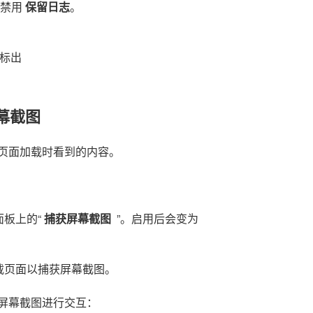
您禁用
保留日志
。
色标出
幕截图
页面加载时看到的内容。
面板上的“
捕获屏幕截图
”。启用后会变为
载页面以捕获屏幕截图。
屏幕截图进行交互：