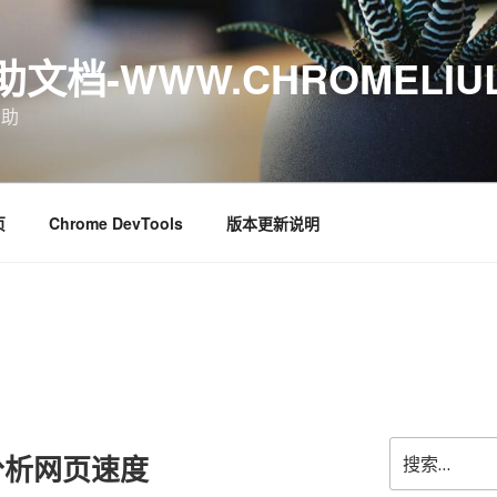
档-WWW.CHROMELIUL
帮助
页
Chrome DevTools
版本更新说明
搜
分析网页速度
索：