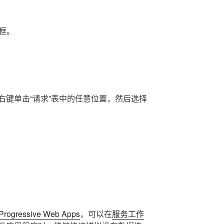
框。
右键单击“请求”表中的任意位置，然后选择
Progressive Web Apps
，可以在
服务工作