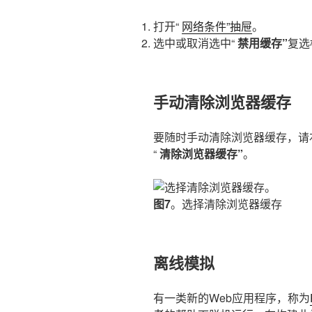
打开“
网络条件”抽屉
。
选中或取消选中“
禁用缓存”
复选
手动清除浏览器缓存
要随时手动清除浏览器缓存，请
“
清除浏览器缓存”
。
图7
。选择清除浏览器缓存
离线模拟
有一类新的Web应用程序，称为