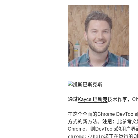
通过
Kayce
巴斯克
技术作家，Chrom
在这个全面的Chrome DevT
方式的新方法。
注意：
此参考文献
Chrome，则DevTools的
您正在运行的Ch
chrome://help