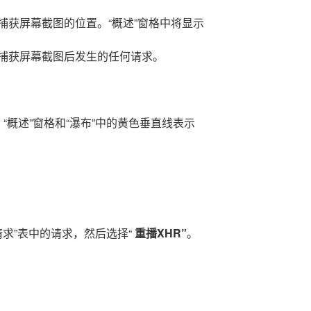
捕获屏幕截图的位置。“概述”窗格中将显示
捕获屏幕截图后发生的任何请求。
“概述”窗格和“瀑布”中的黄色垂直线表示
请求”表中的请求，然后选择“
重播XHR”
。