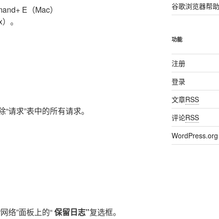
谷歌浏览器帮
nd+ E（Mac）
ux）。
功能
注册
登录
文章
RSS
除“请求”表中的所有请求。
评论
RSS
WordPress.org
网络”面板上的“
保留日志”
复选框。