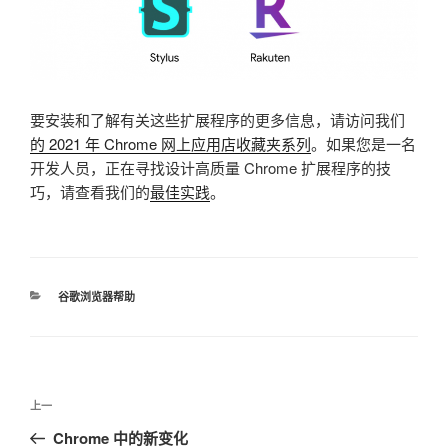
要安装和了解有关这些扩展程序的更多信息，请访问我们
的 2021 年 Chrome 网上应用店收藏夹系列
。如果您是一名
开发人员，正在寻找设计高质量 Chrome 扩展程序的技
巧，请查看我们的
最佳实践
。
分
谷歌浏览器帮助
类
文
上
上一
章
一
Chrome 中的新变化