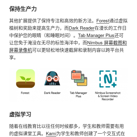
保持生产力
其他扩展提供了保持专注和高效的新方法。
Forest
通过虚拟
植树和奖励来提高生产力，而
Dark Reader
在漫长的工作日
中保护您的眼睛（和睡眠时间）。
Tab Manager Plus
还可
让您免于淹没在无尽的标签海洋中，而
Nimbus 屏幕截图和
屏幕录像机
可以更轻松地快速截屏和录制内容以跨平台共
享。
虚拟学习
随着在线教育比以往任何时候都多，学生和教师需要有用
的虚拟课堂工具。
Kami
为学生和教师创建了一个交互式在