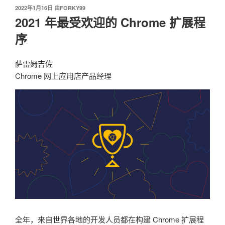
发
2022年1月16日
由
FORKY99
布
2021 年最受欢迎的 Chrome 扩展程
于
序
萨雷姆吉佐
Chrome 网上应用店产品经理
全年，来自世界各地的开发人员都在构建 Chrome 扩展程