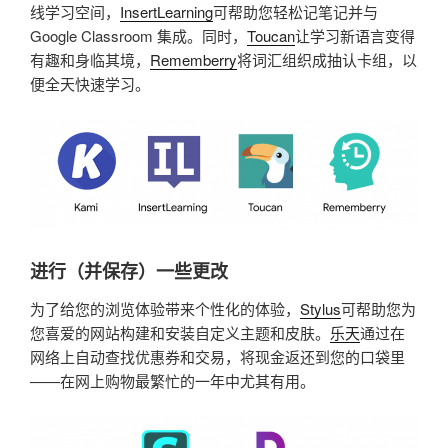
线学习空间，
InsertLearning
可帮助您轻松记笔记并与
Google Classroom 集成。同时，
Toucan
让学习新语言变得
有趣和身临其境，
Rememberry
将词汇组织成抽认卡组，以
便全天快速学习。
进行（并保存）一些更改
为了给您的浏览体验带来个性化的体验，
Stylus
可帮助您为
您喜爱的网站构建和安装自定义主题和皮肤。
乐天
通过在
网络上自动查找优惠券和交易，将现金返还到您的口袋里
——在网上购物最繁忙的一年中尤其有用。