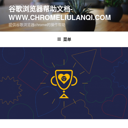
跳
谷歌浏览器帮助文档-
至
WWW.CHROMELIULANQI.COM
内
容
提供谷歌浏览器chrome的操作帮助
菜单