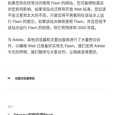
如果您现在经常访问使用 Flash 的网站，您可能想知道这
对您有何影响。如果该站点迁移到开放 Web 标准，您应该
不会注意到太大的不同，只是您将不再看到在该站点上运
行 Flash 的提示。如果该站点继续使用 Flash，并且您授予
该站点运行 Flash 的权限，则它将持续到 2020 年底。
与 Adob​​e、其他浏览器和主要出版商进行了大量密切合
作，以确保 Web 已准备好实现无 Flash。我们支持 Adob​​e
今天的声明，我们期待与大家合作，让网络变得更好。
分
谷歌浏览器帮助
类
文
上
上一
章
一
Chrome如何启用Flash